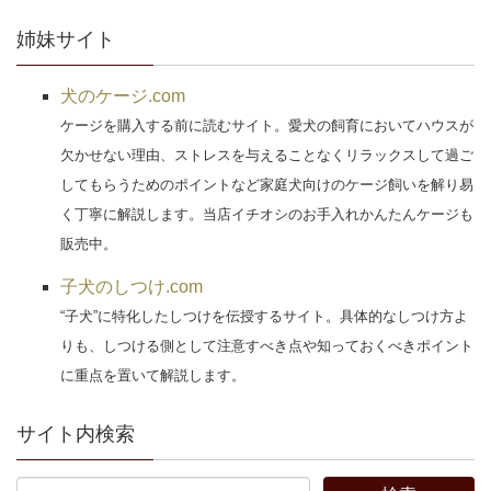
姉妹サイト
犬のケージ.com
ケージを購入する前に読むサイト。愛犬の飼育においてハウスが
欠かせない理由、ストレスを与えることなくリラックスして過ご
してもらうためのポイントなど家庭犬向けのケージ飼いを解り易
く丁寧に解説します。当店イチオシのお手入れかんたんケージも
販売中。
子犬のしつけ.com
“子犬”に特化したしつけを伝授するサイト。具体的なしつけ方よ
りも、しつける側として注意すべき点や知っておくべきポイント
に重点を置いて解説します。
サイト内検索