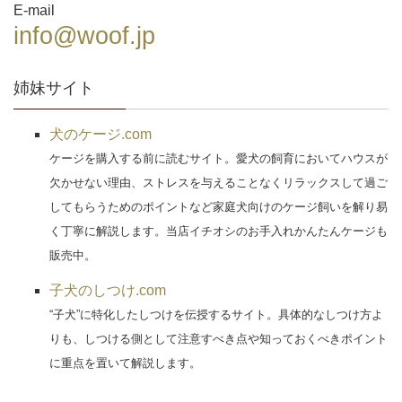
E-mail
info@woof.jp
姉妹サイト
犬のケージ.com
ケージを購入する前に読むサイト。愛犬の飼育においてハウスが
欠かせない理由、ストレスを与えることなくリラックスして過ご
してもらうためのポイントなど家庭犬向けのケージ飼いを解り易
く丁寧に解説します。当店イチオシのお手入れかんたんケージも
販売中。
子犬のしつけ.com
“子犬”に特化したしつけを伝授するサイト。具体的なしつけ方よ
りも、しつける側として注意すべき点や知っておくべきポイント
に重点を置いて解説します。