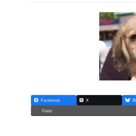
Facebook
X
B
Copy