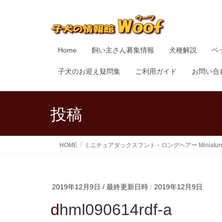
Home
飼い主さん募集情報
犬種解説
ペ
子犬のお迎え疑問集
ご利用ガイド
お問い合
投稿
HOME
ミニチュアダックスフント・ロングヘアー Miniature Dach
2019年12月9日
/ 最終更新日時 :
2019年12月9日
dhml090614rdf-a