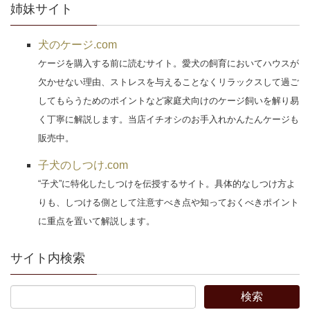
姉妹サイト
犬のケージ.com
ケージを購入する前に読むサイト。愛犬の飼育においてハウスが
欠かせない理由、ストレスを与えることなくリラックスして過ご
してもらうためのポイントなど家庭犬向けのケージ飼いを解り易
く丁寧に解説します。当店イチオシのお手入れかんたんケージも
販売中。
子犬のしつけ.com
“子犬”に特化したしつけを伝授するサイト。具体的なしつけ方よ
りも、しつける側として注意すべき点や知っておくべきポイント
に重点を置いて解説します。
サイト内検索