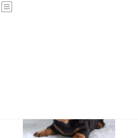
メディア
HOME
メディア
dhms170725btf1-a
2019年12月9日
/ 最終更新日時 :
2019年12月9日
dhms170725btf1-a