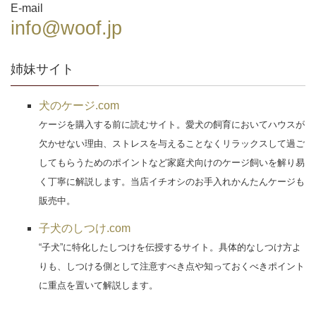
E-mail
info@woof.jp
姉妹サイト
犬のケージ.com
ケージを購入する前に読むサイト。愛犬の飼育においてハウスが
欠かせない理由、ストレスを与えることなくリラックスして過ご
してもらうためのポイントなど家庭犬向けのケージ飼いを解り易
く丁寧に解説します。当店イチオシのお手入れかんたんケージも
販売中。
子犬のしつけ.com
“子犬”に特化したしつけを伝授するサイト。具体的なしつけ方よ
りも、しつける側として注意すべき点や知っておくべきポイント
に重点を置いて解説します。