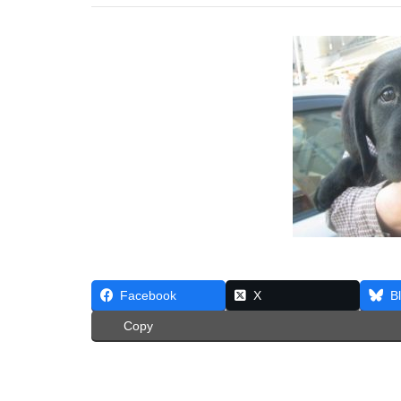
Facebook
X
B
Copy