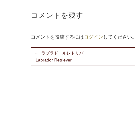
コメントを残す
コメントを投稿するには
ログイン
してください
ラブラドールレトリバー
Labrador Retriever