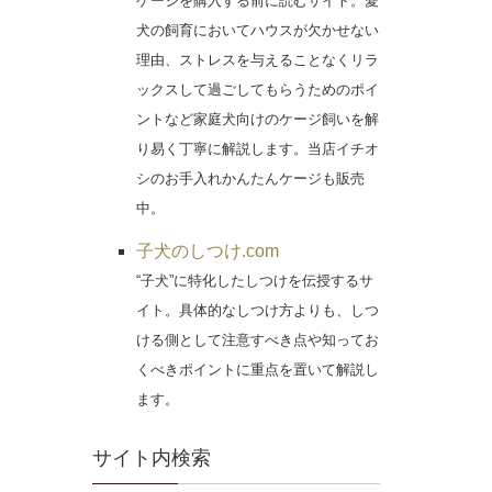
ケージを購入する前に読むサイト。愛
犬の飼育においてハウスが欠かせない
理由、ストレスを与えることなくリラ
ックスして過ごしてもらうためのポイ
ントなど家庭犬向けのケージ飼いを解
り易く丁寧に解説します。当店イチオ
シのお手入れかんたんケージも販売
中。
子犬のしつけ.com
“子犬”に特化したしつけを伝授するサ
イト。具体的なしつけ方よりも、しつ
ける側として注意すべき点や知ってお
くべきポイントに重点を置いて解説し
ます。
サイト内検索