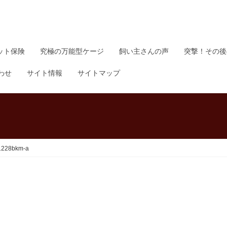
ット保険
究極の万能型ケージ
飼い主さんの声
突撃！その後
わせ
サイト情報
サイトマップ
1228bkm-a