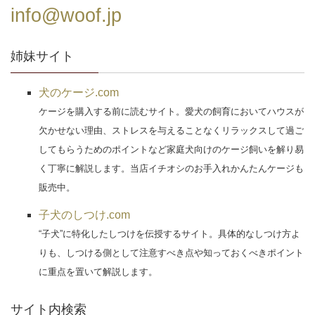
info@woof.jp
姉妹サイト
犬のケージ.com
ケージを購入する前に読むサイト。愛犬の飼育においてハウスが
欠かせない理由、ストレスを与えることなくリラックスして過ご
してもらうためのポイントなど家庭犬向けのケージ飼いを解り易
く丁寧に解説します。当店イチオシのお手入れかんたんケージも
販売中。
子犬のしつけ.com
“子犬”に特化したしつけを伝授するサイト。具体的なしつけ方よ
りも、しつける側として注意すべき点や知っておくべきポイント
に重点を置いて解説します。
サイト内検索