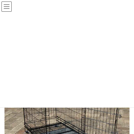
メディア
HOME
メディア
st_ssd-c
2021年4月20日
/ 最終更新日時 :
2021年4月20日
st_ssd-c