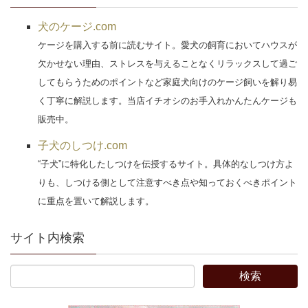
犬のケージ.com
ケージを購入する前に読むサイト。愛犬の飼育においてハウスが
欠かせない理由、ストレスを与えることなくリラックスして過ご
してもらうためのポイントなど家庭犬向けのケージ飼いを解り易
く丁寧に解説します。当店イチオシのお手入れかんたんケージも
販売中。
子犬のしつけ.com
“子犬”に特化したしつけを伝授するサイト。具体的なしつけ方よ
りも、しつける側として注意すべき点や知っておくべきポイント
に重点を置いて解説します。
サイト内検索