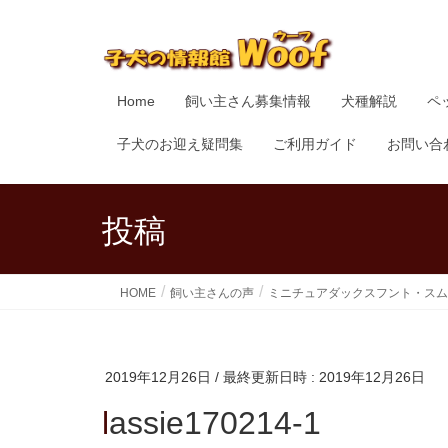
Home
飼い主さん募集情報
犬種解説
ペ
子犬のお迎え疑問集
ご利用ガイド
お問い合
投稿
HOME
飼い主さんの声
ミニチュアダックスフント・スム
2019年12月26日
/ 最終更新日時 :
2019年12月26日
lassie170214-1