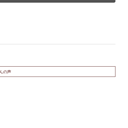
。
んの声