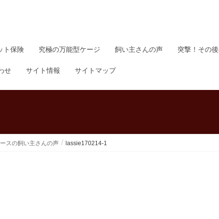
ット保険
究極の万能型ケージ
飼い主さんの声
突撃！その後
わせ
サイト情報
サイトマップ
ースの飼い主さんの声
lassie170214-1