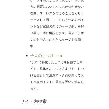
ケージを購入する前に読むサイト。愛
犬の飼育においてハウスが欠かせない
理由、ストレスを与えることなくリラ
ックスして過ごしてもらうためのポイ
ントなど家庭犬向けのケージ飼いを解
り易く丁寧に解説します。当店イチオ
シのお手入れかんたんケージも販売
中。
子犬のしつけ.com
“子犬”に特化したしつけを伝授するサ
イト。具体的なしつけ方よりも、しつ
ける側として注意すべき点や知ってお
くべきポイントに重点を置いて解説し
ます。
サイト内検索