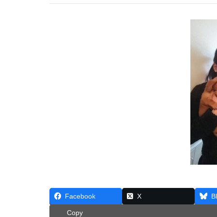
Facebook
X
B
Copy