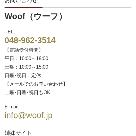
お問い合わせ
Woof（ウーフ）
TEL.
048-962-3514
【電話受付時間】
平日：10:00～19:00
土曜：10:00～15:00
日曜･祝日：定休
【メールでのお問い合わせ】
土曜･日曜･祝日もOK
E-mail
info@woof.jp
姉妹サイト