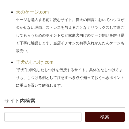
犬のケージ.com
ケージを購入する前に読むサイト。愛犬の飼育においてハウスが
欠かせない理由、ストレスを与えることなくリラックスして過ご
してもらうためのポイントなど家庭犬向けのケージ飼いを解り易
く丁寧に解説します。当店イチオシのお手入れかんたんケージも
販売中。
子犬のしつけ.com
“子犬”に特化したしつけを伝授するサイト。具体的なしつけ方よ
りも、しつける側として注意すべき点や知っておくべきポイント
に重点を置いて解説します。
サイト内検索