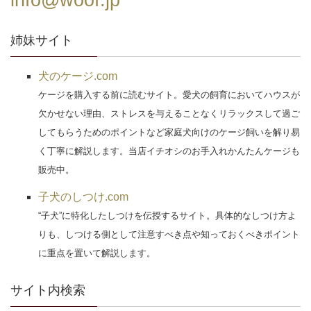
info@woof.jp
姉妹サイト
犬のケージ.com
ケージを購入する前に読むサイト。愛犬の飼育においてハウスが
欠かせない理由、ストレスを与えることなくリラックスして過ご
してもらうためのポイントなど家庭犬向けのケージ飼いを解り易
く丁寧に解説します。当店イチオシのお手入れかんたんケージも
販売中。
子犬のしつけ.com
“子犬”に特化したしつけを伝授するサイト。具体的なしつけ方よ
りも、しつける側として注意すべき点や知っておくべきポイント
に重点を置いて解説します。
サイト内検索